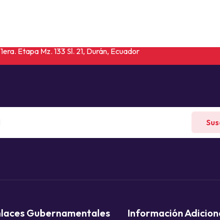
1era. Etapa Mz. 133 Sl. 21, Durán, Ecuador
Sus
nlaces Gubernamentales
Información Adicion