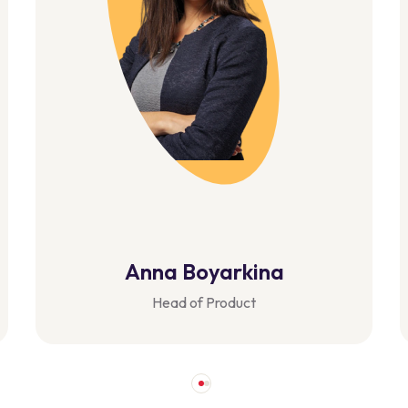
Eliana D Cruz
Manager