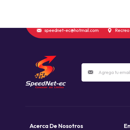
speednet-ec@hotmail.com
Recreo 
Acerca De Nosotros
E