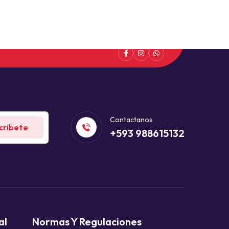
Contactanos
cribete
+593 988615132
al
Normas Y Regulaciones