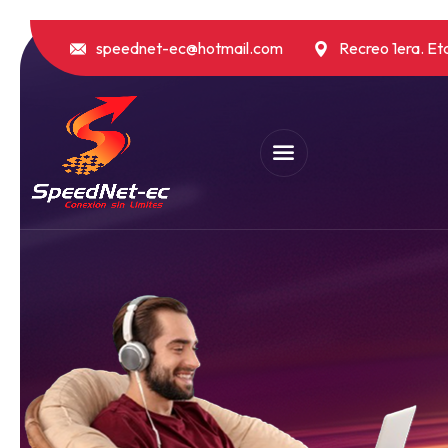
speednet-ec@hotmail.com
Recreo 1era. Eta