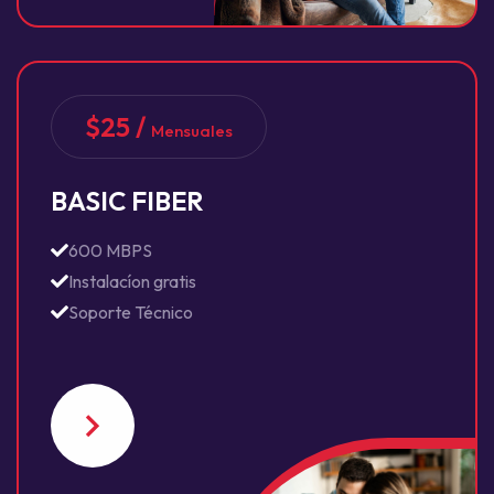
$25 /
Mensuales
BASIC FIBER
600 MBPS
Instalacíon gratis
Soporte Técnico