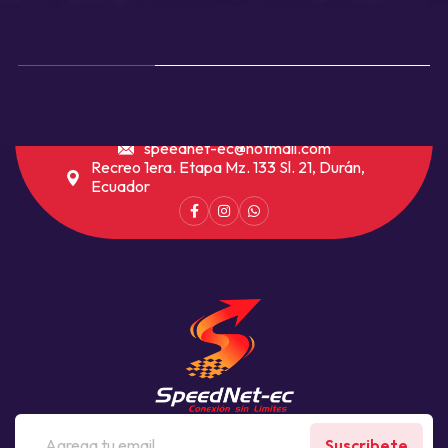
speednet-ec@hotmail.com
Recreo 1era. Etapa Mz. 133 Sl. 21, Durán,
Ecuador
Suscribete