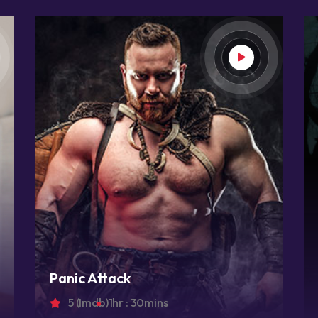
Panic Attack
5 (Imdb)
1hr : 30mins