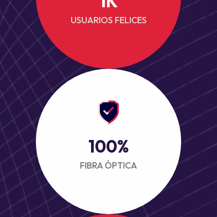
1
K
USUARIOS FELICES
100
%
FIBRA ÓPTICA